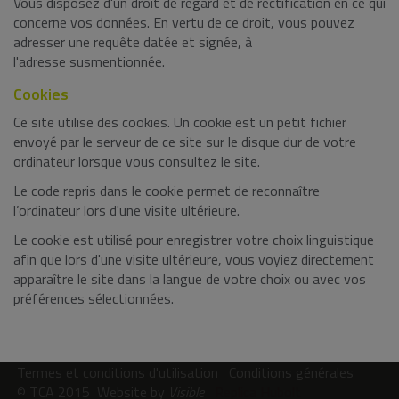
Vous disposez d'un droit de regard et de rectification en ce qui
concerne vos données. En vertu de ce droit, vous pouvez
adresser une requête datée et signée, à
l'adresse susmentionnée.
Cookies
Ce site utilise des cookies. Un cookie est un petit fichier
envoyé par le serveur de ce site sur le disque dur de votre
ordinateur lorsque vous consultez le site.
Le code repris dans le cookie permet de reconnaître
l’ordinateur lors d'une visite ultérieure.
Le cookie est utilisé pour enregistrer votre choix linguistique
afin que lors d'une visite ultérieure, vous voyiez directement
apparaître le site dans la langue de votre choix ou avec vos
préférences sélectionnées.
Termes et conditions d'utilisation
Conditions générales
© TCA 2015
Website by
Visible
Replica Hubolt